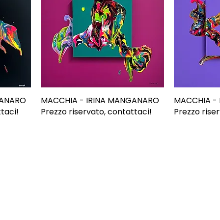
GANARO
MACCHIA - IRINA MANGANARO
MACCHIA -
taci!
Prezzo riservato, contattaci!
Prezzo riser
ONI
CONTATTI
E-mail