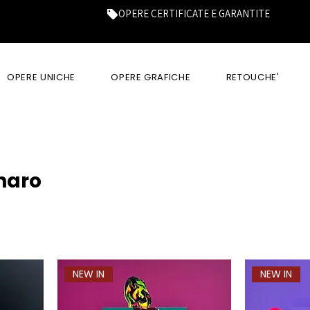
OPERE CERTIFICATE E GARANTITE
OPERE UNICHE
OPERE GRAFICHE
RETOUCHE'
naro
NEW IN
NEW IN