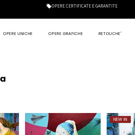
OPERE CERTIFICATE E GARANTITE
OPERE UNICHE
OPERE GRAFICHE
RETOUCHE'
ta
NEW IN