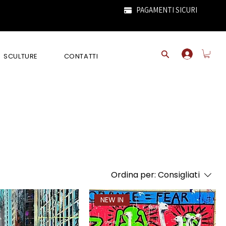
PAGAMENTI SICURI
SCULTURE
CONTATTI
Ordina per:
Consigliati
NEW IN