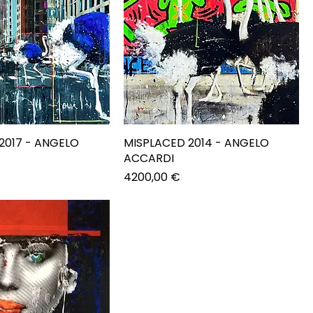
2017 - ANGELO
MISPLACED 2014 - ANGELO
ACCARDI
Prezzo
4200,00 €