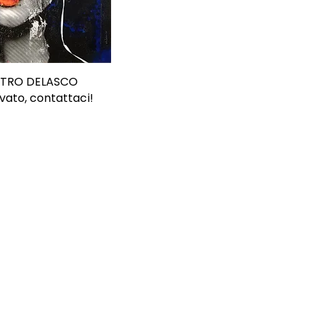
ETRO DELASCO
vato, contattaci!
Iscriviti
rivermi alla newsletter