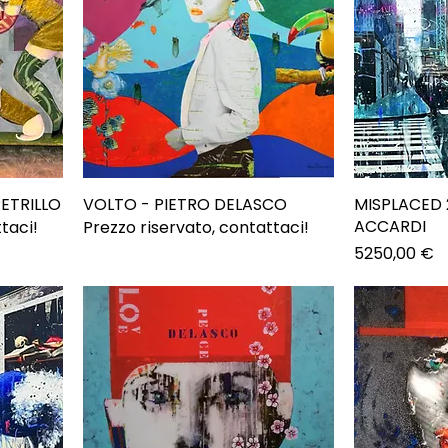
ETRILLO
VOLTO - PIETRO DELASCO
MISPLACED 
ACCARDI
taci!
Prezzo riservato, contattaci!
Prezzo
5250,00 €