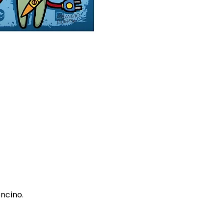
oncino.