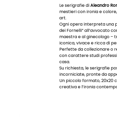
Le serigrafie di
Aleandro Ro
mestieri con ironia e colore,
art.
Ogni opera interpreta una p
dei Fornelli” all’avvocato con 
maestra e al ginecologo – 
iconica, vivace e ricca di pe
Perfette da collezionare o r
con carattere studi professio
casa.
Su richiesta, le serigrafie p
incorniciate, pronte da app
Un piccolo formato, 20x20 c
creativa e l’ironia contem