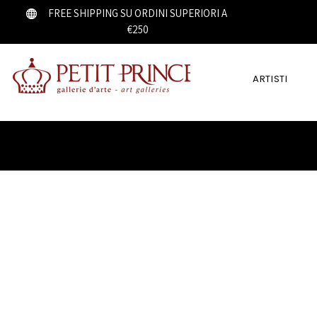
FREE SHIPPING SU ORDINI SUPERIORI A
€250
ARTISTI