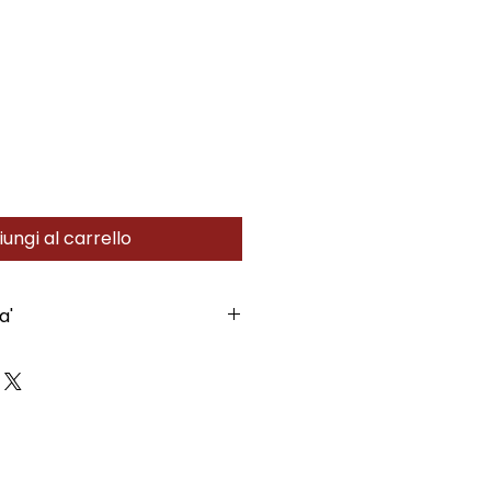
ungi al carrello
a'