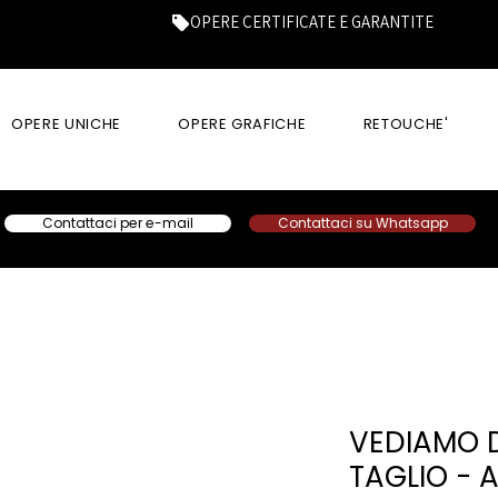
OPERE CERTIFICATE E GARANTITE
OPERE UNICHE
OPERE GRAFICHE
RETOUCHE'
Contattaci per e-mail
Contattaci su Whatsapp
VEDIAMO D
TAGLIO - 