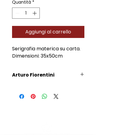
Quantità
*
Aggiungi al carrello
Serigrafia materica su carta.
Dimensioni: 35x50cm
Arturo Fiorentini
Scopri l'Artista