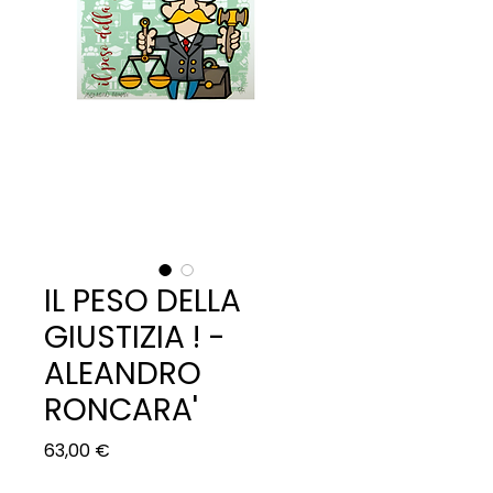
IL PESO DELLA
GIUSTIZIA ! -
ALEANDRO
RONCARA'
Prezzo
63,00 €