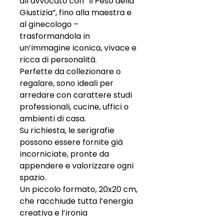
all’avvocato con “Il Peso della
Giustizia”, fino alla maestra e
al ginecologo –
trasformandola in
un’immagine iconica, vivace e
ricca di personalità.
Perfette da collezionare o
regalare, sono ideali per
arredare con carattere studi
professionali, cucine, uffici o
ambienti di casa.
Su richiesta, le serigrafie
possono essere fornite già
incorniciate, pronte da
appendere e valorizzare ogni
spazio.
Un piccolo formato, 20x20 cm,
che racchiude tutta l’energia
creativa e l’ironia