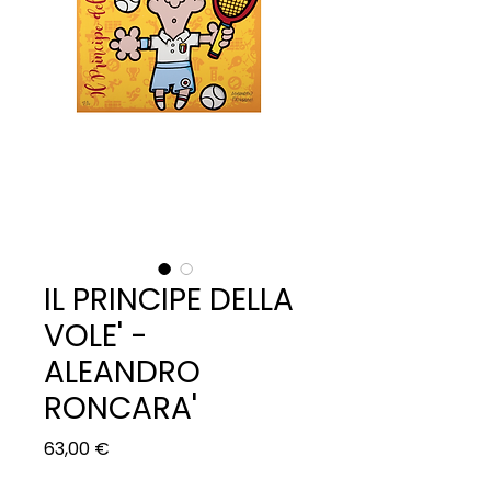
IL PRINCIPE DELLA
VOLE' -
ALEANDRO
RONCARA'
Prezzo
63,00 €