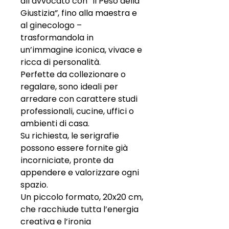
all’avvocato con “Il Peso della
Giustizia”, fino alla maestra e
al ginecologo –
trasformandola in
un’immagine iconica, vivace e
ricca di personalità.
Perfette da collezionare o
regalare, sono ideali per
arredare con carattere studi
professionali, cucine, uffici o
ambienti di casa.
Su richiesta, le serigrafie
possono essere fornite già
incorniciate, pronte da
appendere e valorizzare ogni
spazio.
Un piccolo formato, 20x20 cm,
che racchiude tutta l’energia
creativa e l’ironia