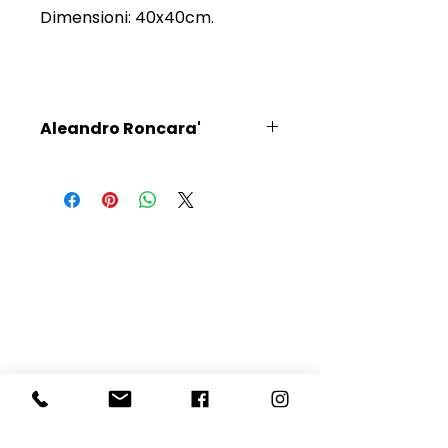
Dimensioni: 40x40cm.
Aleandro Roncara'
Scopri l'Artista
E-mail