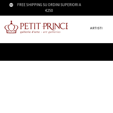
FREE SHIPPING SU ORDINI SUPERIORI A
€250
ARTISTI