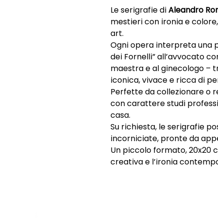
Le serigrafie di
Aleandro Ro
mestieri con ironia e colore,
art.
Ogni opera interpreta una p
dei Fornelli” all’avvocato con 
maestra e al ginecologo – 
iconica, vivace e ricca di pe
Perfette da collezionare o r
con carattere studi professio
casa.
Su richiesta, le serigrafie p
incorniciate, pronte da app
Un piccolo formato, 20x20 c
creativa e l’ironia contem