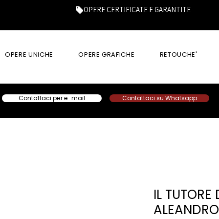
OPERE CERTIFICATE E GARANTITE
OPERE UNICHE
OPERE GRAFICHE
RETOUCHE'
Contattaci per e-mail
Contattaci su Whatsapp
IL TUTORE 
ALEANDRO