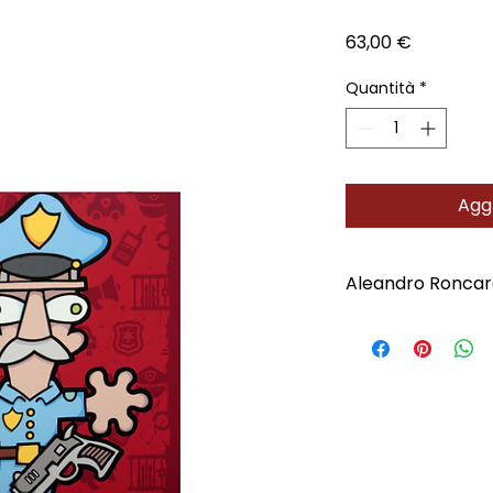
Prezzo
63,00 €
Quantità
*
Aggi
Aleandro Roncar
Scopri l'Artista