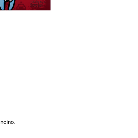
oncino.