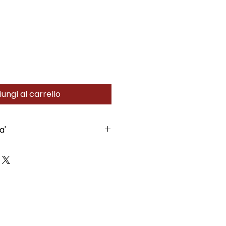
ungi al carrello
a'