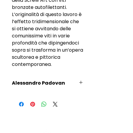
della Screw Art con viti
bronzate autofilettanti.
L’originalità di questo lavoro è
l’effetto tridimensionale che
si ottiene avvitando delle
comunissime viti in varie
profondità che dipingendoci
sopra si trasforma in un’opera
scultorea e pittorica
contemporanea.
Alessandro Padovan
Scopri l'Artista