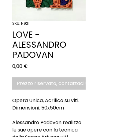
SKU: N921
LOVE -
ALESSANDRO
PADOVAN
Prezzo
0,00 €
Prezzo riservato, contattaci!
Opera Unica, Acrilico su viti.
Dimensioni: 50x50cm
Alessandro Padovan realizza
le sue opere con la tecnica