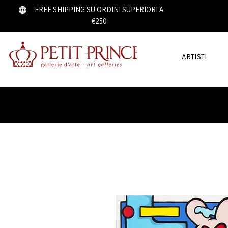
FREE SHIPPING SU ORDINI SUPERIORI A
€250
ARTISTI