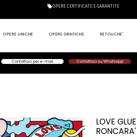
OPERE CERTIFICATE E GARANTITE
OPERE UNICHE
OPERE GRAFICHE
RETOUCHE'
Contattaci per e-mail
Contattaci su Whatsapp
LOVE GLUE
RONCARA'