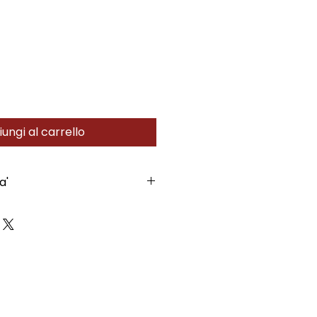
ungi al carrello
a'