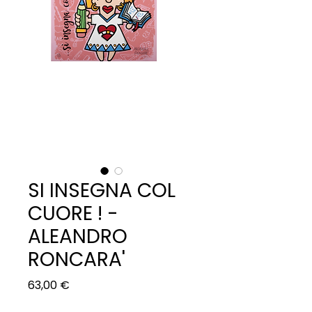
SI INSEGNA COL
CUORE ! -
ALEANDRO
RONCARA'
Prezzo
63,00 €