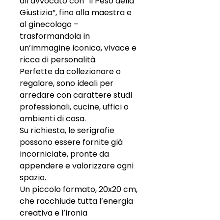
all’avvocato con “Il Peso della
Giustizia”, fino alla maestra e
al ginecologo –
trasformandola in
un’immagine iconica, vivace e
ricca di personalità.
Perfette da collezionare o
regalare, sono ideali per
arredare con carattere studi
professionali, cucine, uffici o
ambienti di casa.
Su richiesta, le serigrafie
possono essere fornite già
incorniciate, pronte da
appendere e valorizzare ogni
spazio.
Un piccolo formato, 20x20 cm,
che racchiude tutta l’energia
creativa e l’ironia