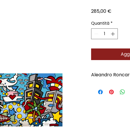
Prezzo
285,00 €
Quantità
*
Aggi
Aleandro Roncar
Scopri l'Artista