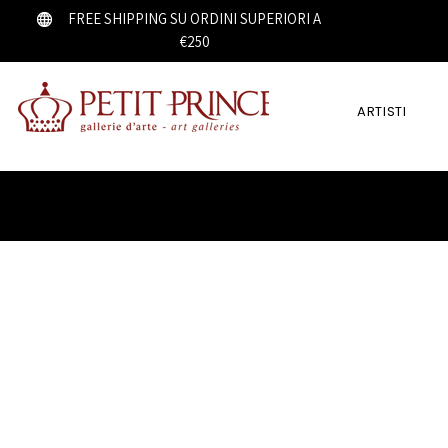
FREE SHIPPING SU ORDINI SUPERIORI A
€250
ARTISTI