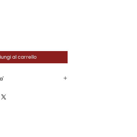
ungi al carrello
a'