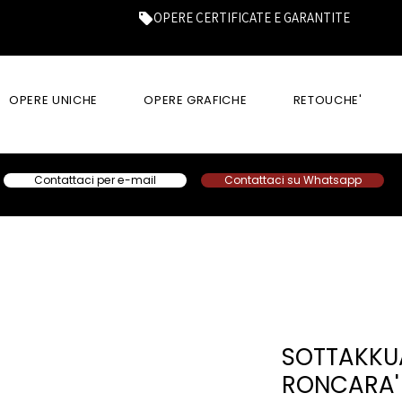
OPERE CERTIFICATE E GARANTITE
OPERE UNICHE
OPERE GRAFICHE
RETOUCHE'
Contattaci per e-mail
Contattaci su Whatsapp
SOTTAKKU
RONCARA'