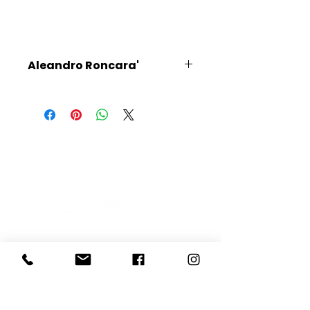
Aleandro Roncara'
Scopri l'Artista
E-mail
Iscriviti