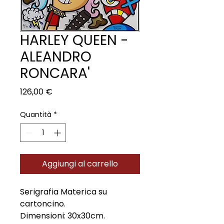
HARLEY QUEEN -
ALEANDRO
RONCARA'
Prezzo
126,00 €
Quantità
*
Aggiungi al carrello
Serigrafia Materica su
cartoncino.
Dimensioni: 30x30cm.