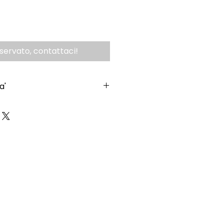
iservato, contattaci!
a'