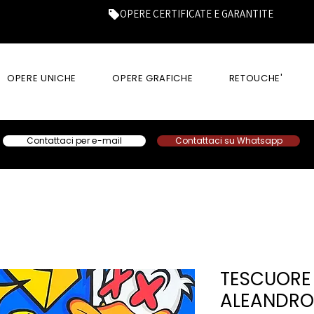
OPERE CERTIFICATE E GARANTITE
OPERE UNICHE
OPERE GRAFICHE
RETOUCHE'
Contattaci per e-mail
Contattaci su Whatsapp
TESCUORE 
ALEANDRO