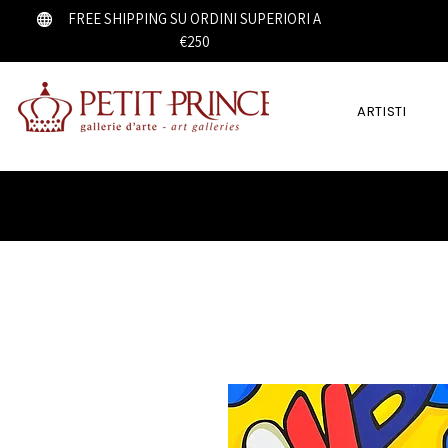
FREE SHIPPING SU ORDINI SUPERIORI A
€250
ARTISTI