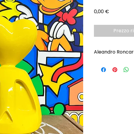
Prezzo
0,00 €
Prezzo r
Aleandro Roncar
Scopri l'Artista