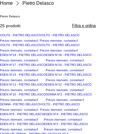
Home
Pietro Delasco
Pietro Delasco
25 prodotti
Filtra e ordina
VOLTO - PIETRO DELASCO
VOLTO - PIETRO DELASCO
Prezzo riservato, contattaci!
Prezzo riservato, contattaci!
VOLTO - PIETRO DELASCO
VOLTO - PIETRO DELASCO
Prezzo riservato, contattaci!
Prezzo riservato, contattaci!
EDEN N°19 - PIETRO DELASCO
EDEN N°18 - PIETRO DELASCO
Prezzo riservato, contattaci!
Prezzo riservato, contattaci!
EDEN N°17 - PIETRO DELASCO
EDEN N°16 - PIETRO DELASCO
Prezzo riservato, contattaci!
Prezzo riservato, contattaci!
EDEN N°15 - PIETRO DELASCO
EDEN N°14 - PIETRO DELASCO
Prezzo riservato, contattaci!
Prezzo riservato, contattaci!
EDEN N°13 - PIETRO DELASCO
EDEN N°12 - PIETRO DELASCO
Prezzo riservato, contattaci!
Prezzo riservato, contattaci!
EDEN N°10 - PIETRO DELASCO
DONNA N°2 - PIETRO DELASCO
Prezzo riservato, contattaci!
Prezzo riservato, contattaci!
DONNA - PIETRO DELASCO
VOLTO - PIETRO DELASCO
Prezzo riservato, contattaci!
Prezzo riservato, contattaci!
EDEN N°6 - PIETRO DELASCO
EDEN N°4 - PIETRO DELASCO
Prezzo riservato, contattaci!
Prezzo riservato, contattaci!
EDEN N°3 - PIETRO DELASCO
EDEN N°2 - PIETRO DELASCO
Prezzo riservato, contattaci!
Prezzo riservato, contattaci!
Prezzo
CHARLIZE TERON - PIETRO DELASCO
194,00 €