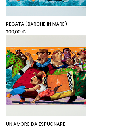
REGATA (BARCHE IN MARE)
Prezzo
300,00 €
UN AMORE DA ESPUGNARE