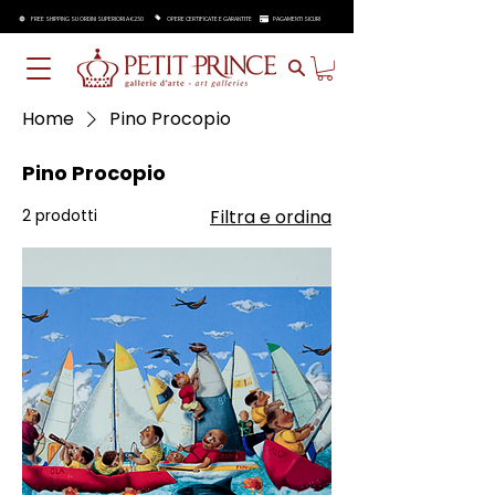
FREE SHIPPING SU ORDINI SUPERIORI A €250
OPERE CERTIFICATE E GARANTITE
PAGAMENTI SICURI
Home
Pino Procopio
Pino Procopio
2 prodotti
Filtra e ordina